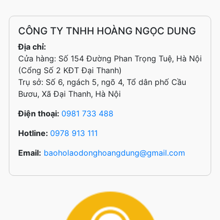
CÔNG TY TNHH HOÀNG NGỌC DUNG
Địa chỉ:
Cửa hàng: Số 154 Đường Phan Trọng Tuệ, Hà Nội
(Cổng Số 2 KĐT Đại Thanh)
Trụ sở: Số 6, ngách 5, ngõ 4, Tổ dân phố Cầu
Bươu, Xã Đại Thanh, Hà Nội
Điện thoại:
0981 733 488
Hotline:
0978 913 111
Email:
baoholaodonghoangdung@gmail.com