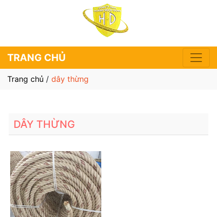
TRANG CHỦ
Trang chủ
/
dây thừng
DÂY THỪNG