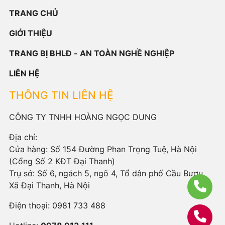
TRANG CHỦ
GIỚI THIỆU
TRANG BỊ BHLĐ - AN TOÀN NGHỀ NGHIỆP
LIÊN HỆ
THÔNG TIN LIÊN HỆ
CÔNG TY TNHH HOÀNG NGỌC DUNG
Địa chỉ:
Cửa hàng: Số 154 Đường Phan Trọng Tuệ, Hà Nội
(Cổng Số 2 KĐT Đại Thanh)
Trụ sở: Số 6, ngách 5, ngõ 4, Tổ dân phố Cầu Bươu,
Xã Đại Thanh, Hà Nội
Điện thoại:
0981 733 488