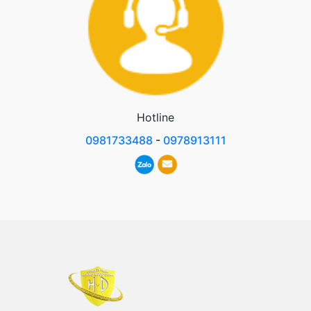
Hotline
0981733488
-
0978913111