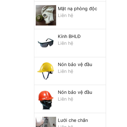
Mặt nạ phòng độc
Liên hệ
Kính BHLĐ
Liên hệ
Nón bảo vệ đầu
Liên hệ
Nón bảo vệ đầu
Liên hệ
Lưới che chắn
Liên hệ