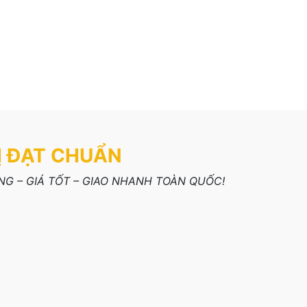
Ị ĐẠT CHUẨN
G – GIÁ TỐT – GIAO NHANH TOÀN QUỐC!