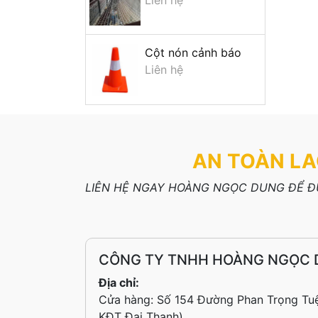
Cột nón cảnh báo
Liên hệ
AN TOÀN LA
LIÊN HỆ NGAY HOÀNG NGỌC DUNG ĐỂ ĐƯ
CÔNG TY TNHH HOÀNG NGỌC
Địa chỉ:
Cửa hàng: Số 154 Đường Phan Trọng Tuệ
KĐT Đại Thanh)