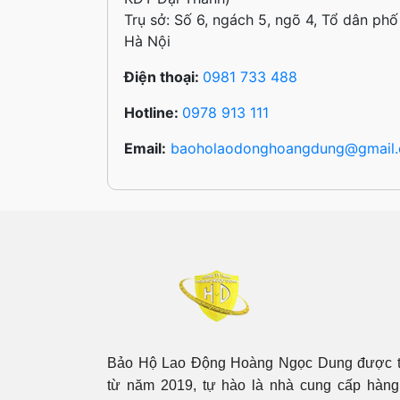
Trụ sở: Số 6, ngách 5, ngõ 4, Tổ dân ph
Hà Nội
Điện thoại:
0981 733 488
Hotline:
0978 913 111
Email:
baoholaodonghoangdung@gmail
Bảo Hộ Lao Động Hoàng Ngọc Dung được t
từ năm 2019, tự hào là nhà cung cấp hàng