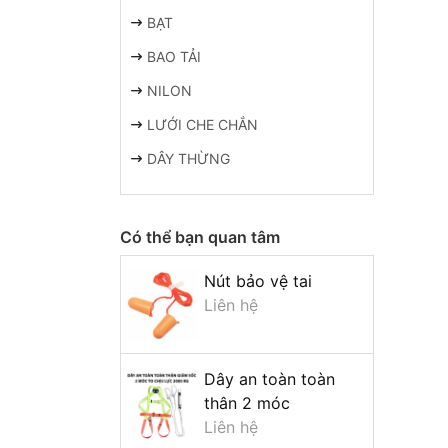
BẠT
BAO TẢI
NILON
LƯỚI CHE CHẮN
DÂY THỪNG
Có thể bạn quan tâm
Nút bảo vệ tai
Liên hệ
Dây an toàn toàn
thân 2 móc
Liên hệ