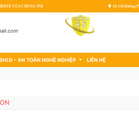
CỦA CHÚNG TÔI
Số 154 Đường P
ail.com
 BHLĐ - AN TOÀN NGHỀ NGHIỆP
LIÊN HỆ
LON