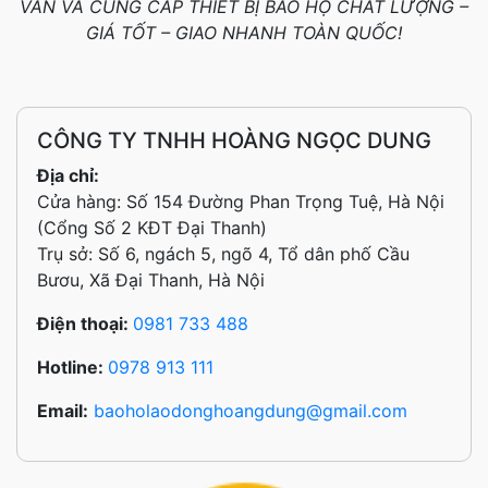
VẤN VÀ CUNG CẤP THIẾT BỊ BẢO HỘ CHẤT LƯỢNG –
GIÁ TỐT – GIAO NHANH TOÀN QUỐC!
CÔNG TY TNHH HOÀNG NGỌC DUNG
Địa chỉ:
Cửa hàng: Số 154 Đường Phan Trọng Tuệ, Hà Nội
(Cổng Số 2 KĐT Đại Thanh)
Trụ sở: Số 6, ngách 5, ngõ 4, Tổ dân phố Cầu
Bươu, Xã Đại Thanh, Hà Nội
Điện thoại:
0981 733 488
Hotline:
0978 913 111
Email:
baoholaodonghoangdung@gmail.com