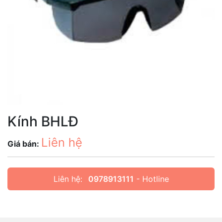
Kính BHLĐ
Liên hệ
Giá bán:
Liên hệ:
0978913111
- Hotline