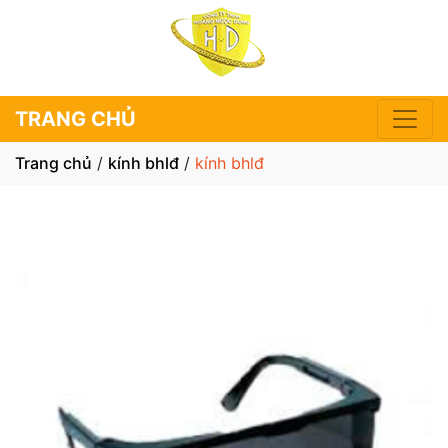
TRANG CHỦ
Trang chủ
/
kính bhlđ
/
kính bhlđ