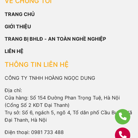
VỀ CHÚNG TÔI
TRANG CHỦ
GIỚI THIỆU
TRANG BỊ BHLĐ - AN TOÀN NGHỀ NGHIỆP
LIÊN HỆ
THÔNG TIN LIÊN HỆ
CÔNG TY TNHH HOÀNG NGỌC DUNG
Địa chỉ:
Cửa hàng: Số 154 Đường Phan Trọng Tuệ, Hà Nội
(Cổng Số 2 KĐT Đại Thanh)
Trụ sở: Số 6, ngách 5, ngõ 4, Tổ dân phố Cầu Bươu, Xã
Đại Thanh, Hà Nội
Điện thoại:
0981 733 488