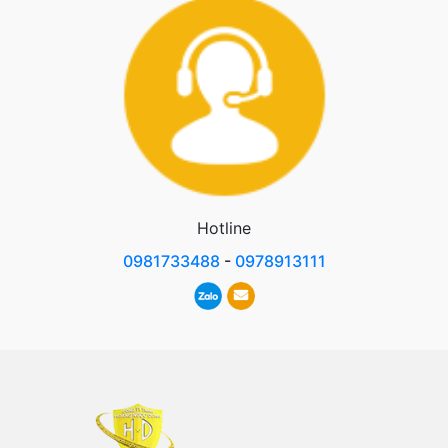
Hotline
0981733488
-
0978913111