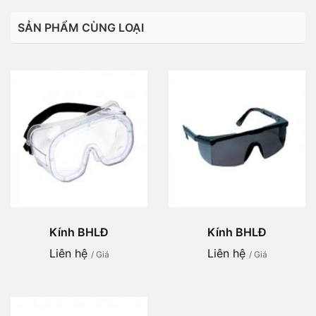
SẢN PHẨM CÙNG LOẠI
Kính BHLĐ
Kính BHLĐ
Liên hệ
Liên hệ
/ Giá
/ Giá