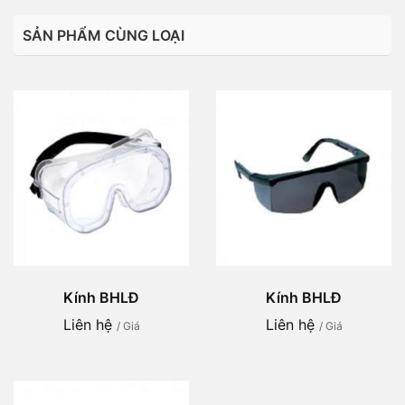
SẢN PHẨM CÙNG LOẠI
Kính BHLĐ
Kính BHLĐ
Liên hệ
Liên hệ
/ Giá
/ Giá