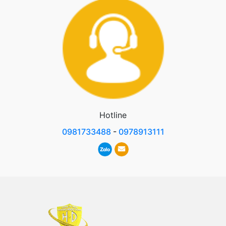
Hotline
0981733488
-
0978913111