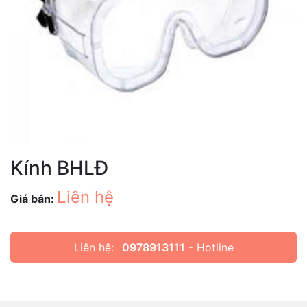
Kính BHLĐ
Liên hệ
Giá bán:
Liên hệ:
0978913111
- Hotline