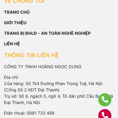
VỀ CHÚNG TÔI
TRANG CHỦ
GIỚI THIỆU
TRANG BỊ BHLĐ - AN TOÀN NGHỀ NGHIỆP
LIÊN HỆ
THÔNG TIN LIÊN HỆ
CÔNG TY TNHH HOÀNG NGỌC DUNG
Địa chỉ:
Cửa hàng: Số 154 Đường Phan Trọng Tuệ, Hà Nội
(Cổng Số 2 KĐT Đại Thanh)
Trụ sở: Số 6, ngách 5, ngõ 4, Tổ dân phố Cầu Bươu, Xã
Đại Thanh, Hà Nội
Điện thoại:
0981 733 488