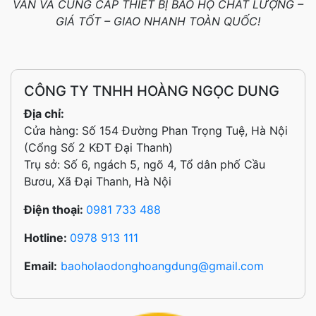
VẤN VÀ CUNG CẤP THIẾT BỊ BẢO HỘ CHẤT LƯỢNG –
GIÁ TỐT – GIAO NHANH TOÀN QUỐC!
CÔNG TY TNHH HOÀNG NGỌC DUNG
Địa chỉ:
Cửa hàng: Số 154 Đường Phan Trọng Tuệ, Hà Nội
(Cổng Số 2 KĐT Đại Thanh)
Trụ sở: Số 6, ngách 5, ngõ 4, Tổ dân phố Cầu
Bươu, Xã Đại Thanh, Hà Nội
Điện thoại:
0981 733 488
Hotline:
0978 913 111
Email:
baoholaodonghoangdung@gmail.com