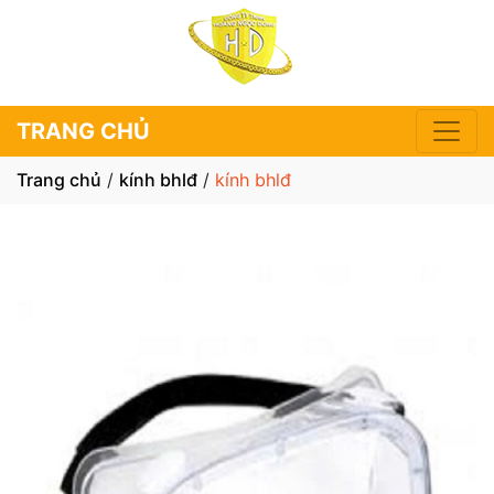
TRANG CHỦ
Trang chủ
/
kính bhlđ
/
kính bhlđ