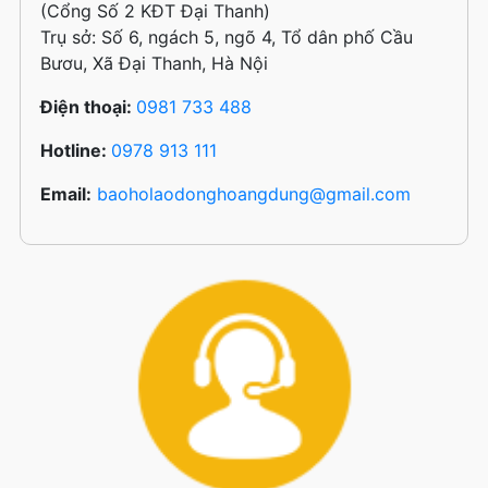
(Cổng Số 2 KĐT Đại Thanh)
Trụ sở: Số 6, ngách 5, ngõ 4, Tổ dân phố Cầu
Bươu, Xã Đại Thanh, Hà Nội
Điện thoại:
0981 733 488
Hotline:
0978 913 111
Email:
baoholaodonghoangdung@gmail.com