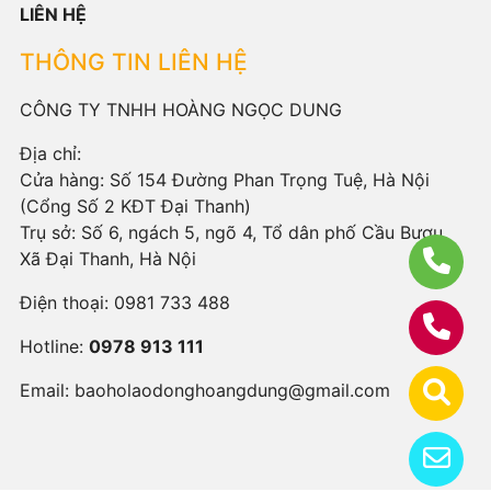
LIÊN HỆ
THÔNG TIN LIÊN HỆ
CÔNG TY TNHH HOÀNG NGỌC DUNG
Địa chỉ:
Cửa hàng: Số 154 Đường Phan Trọng Tuệ, Hà Nội
(Cổng Số 2 KĐT Đại Thanh)
Trụ sở: Số 6, ngách 5, ngõ 4, Tổ dân phố Cầu Bươu,
Xã Đại Thanh, Hà Nội
Điện thoại:
0981 733 488
Hotline:
0978 913 111
Email:
baoholaodonghoangdung@gmail.com