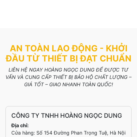
AN TOÀN LAO ĐỘNG - KHỞI
ĐẦU TỪ THIẾT BỊ ĐẠT CHUẨN
LIÊN HỆ NGAY HOÀNG NGỌC DUNG ĐỂ ĐƯỢC TƯ
VẤN VÀ CUNG CẤP THIẾT BỊ BẢO HỘ CHẤT LƯỢNG –
GIÁ TỐT – GIAO NHANH TOÀN QUỐC!
CÔNG TY TNHH HOÀNG NGỌC DUNG
Địa chỉ:
Cửa hàng: Số 154 Đường Phan Trọng Tuệ, Hà Nội