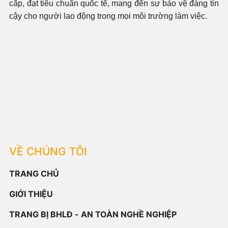
cấp, đạt tiêu chuẩn quốc tế, mang đến sự bảo vệ đáng tin
cậy cho người lao động trong mọi môi trường làm việc.
VỀ CHÚNG TÔI
TRANG CHỦ
GIỚI THIỆU
TRANG BỊ BHLĐ - AN TOÀN NGHỀ NGHIỆP