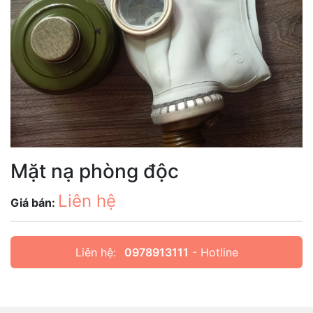
Mặt nạ phòng độc
Liên hệ
Giá bán:
Liên hệ:
0978913111
- Hotline