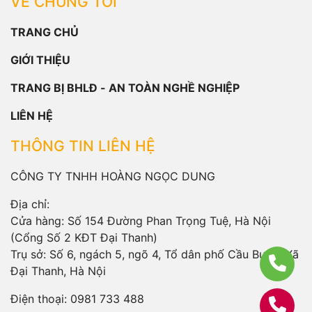
VỀ CHÚNG TÔI
TRANG CHỦ
GIỚI THIỆU
TRANG BỊ BHLĐ - AN TOÀN NGHỀ NGHIỆP
LIÊN HỆ
THÔNG TIN LIÊN HỆ
CÔNG TY TNHH HOÀNG NGỌC DUNG
Địa chỉ:
Cửa hàng: Số 154 Đường Phan Trọng Tuệ, Hà Nội
(Cổng Số 2 KĐT Đại Thanh)
Trụ sở: Số 6, ngách 5, ngõ 4, Tổ dân phố Cầu Bươu, Xã
Đại Thanh, Hà Nội
Điện thoại:
0981 733 488