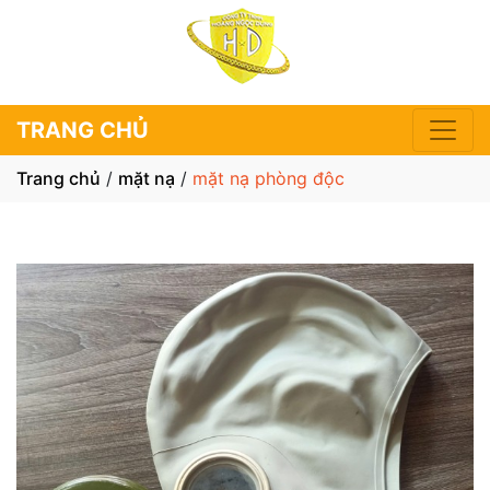
TRANG CHỦ
Trang chủ
/
mặt nạ
/
mặt nạ phòng độc