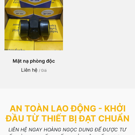
Mặt nạ phòng độc
Liên hệ
/ Giá
AN TOÀN LAO ĐỘNG - KHỞI
ĐẦU TỪ THIẾT BỊ ĐẠT CHUẨN
LIÊN HỆ NGAY HOÀNG NGỌC DUNG ĐỂ ĐƯỢC TƯ