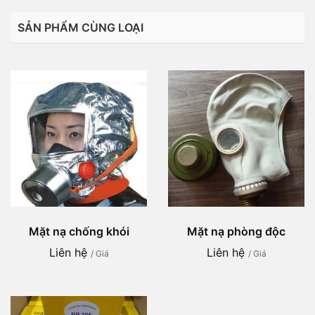
SẢN PHẨM CÙNG LOẠI
Mặt nạ chống khói
Mặt nạ phòng độc
Liên hệ
Liên hệ
/ Giá
/ Giá