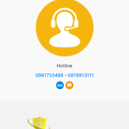
Hotline
0981733488
-
0978913111