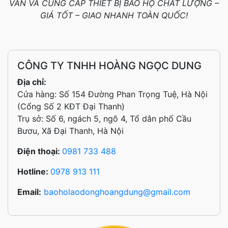
VẤN VÀ CUNG CẤP THIẾT BỊ BẢO HỘ CHẤT LƯỢNG –
GIÁ TỐT – GIAO NHANH TOÀN QUỐC!
CÔNG TY TNHH HOÀNG NGỌC DUNG
Địa chỉ:
Cửa hàng: Số 154 Đường Phan Trọng Tuệ, Hà Nội
(Cổng Số 2 KĐT Đại Thanh)
Trụ sở: Số 6, ngách 5, ngõ 4, Tổ dân phố Cầu
Bươu, Xã Đại Thanh, Hà Nội
Điện thoại:
0981 733 488
Hotline:
0978 913 111
Email:
baoholaodonghoangdung@gmail.com