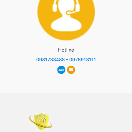
Hotline
0981733488
-
0978913111