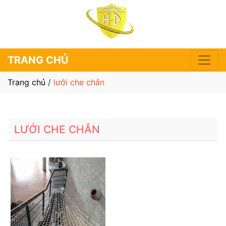
TRANG CHỦ
Trang chủ
/
lưới che chắn
LƯỚI CHE CHẮN