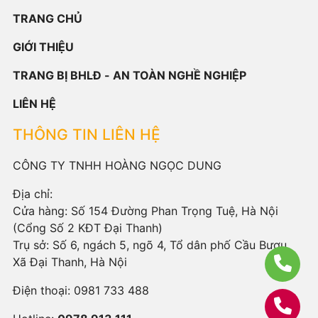
TRANG CHỦ
GIỚI THIỆU
TRANG BỊ BHLĐ - AN TOÀN NGHỀ NGHIỆP
LIÊN HỆ
THÔNG TIN LIÊN HỆ
CÔNG TY TNHH HOÀNG NGỌC DUNG
Địa chỉ:
Cửa hàng: Số 154 Đường Phan Trọng Tuệ, Hà Nội
(Cổng Số 2 KĐT Đại Thanh)
Trụ sở: Số 6, ngách 5, ngõ 4, Tổ dân phố Cầu Bươu,
Xã Đại Thanh, Hà Nội
Điện thoại:
0981 733 488