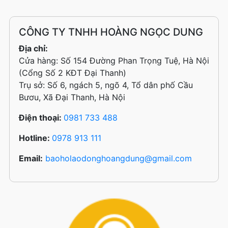
CÔNG TY TNHH HOÀNG NGỌC DUNG
Địa chỉ:
Cửa hàng: Số 154 Đường Phan Trọng Tuệ, Hà Nội
(Cổng Số 2 KĐT Đại Thanh)
Trụ sở: Số 6, ngách 5, ngõ 4, Tổ dân phố Cầu
Bươu, Xã Đại Thanh, Hà Nội
Điện thoại:
0981 733 488
Hotline:
0978 913 111
Email:
baoholaodonghoangdung@gmail.com