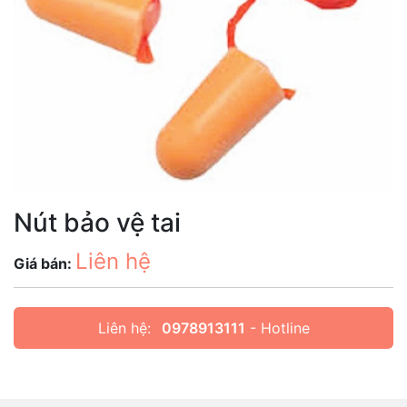
Nút bảo vệ tai
Liên hệ
Giá bán:
Liên hệ:
0978913111
- Hotline