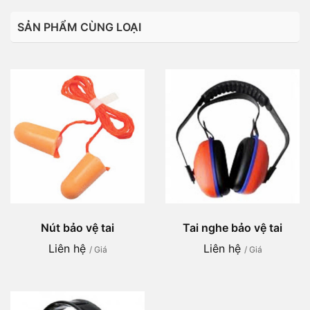
SẢN PHẨM CÙNG LOẠI
Nút bảo vệ tai
Tai nghe bảo vệ tai
Liên hệ
Liên hệ
/ Giá
/ Giá