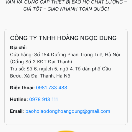
VẤN VÀ CUNG CẤP THIẾT BỊ BẢO HỘ CHẤT LƯỢNG –
GIÁ TỐT – GIAO NHANH TOÀN QUỐC!
CÔNG TY TNHH HOÀNG NGỌC DUNG
Địa chỉ:
Cửa hàng: Số 154 Đường Phan Trọng Tuệ, Hà Nội
(Cổng Số 2 KĐT Đại Thanh)
Trụ sở: Số 6, ngách 5, ngõ 4, Tổ dân phố Cầu
Bươu, Xã Đại Thanh, Hà Nội
Điện thoại:
0981 733 488
Hotline:
0978 913 111
Email:
baoholaodonghoangdung@gmail.com