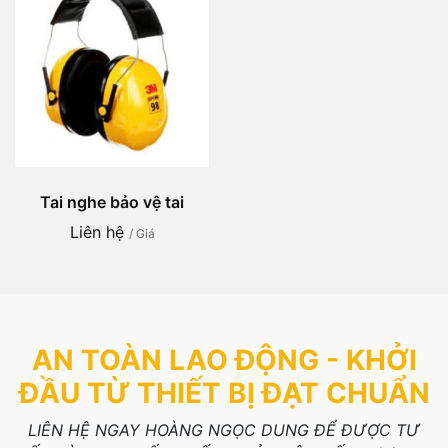
Tai nghe bảo vệ tai
Liên hệ
/ Giá
AN TOÀN LAO ĐỘNG - KHỞI
ĐẦU TỪ THIẾT BỊ ĐẠT CHUẨN
LIÊN HỆ NGAY HOÀNG NGỌC DUNG ĐỂ ĐƯỢC TƯ