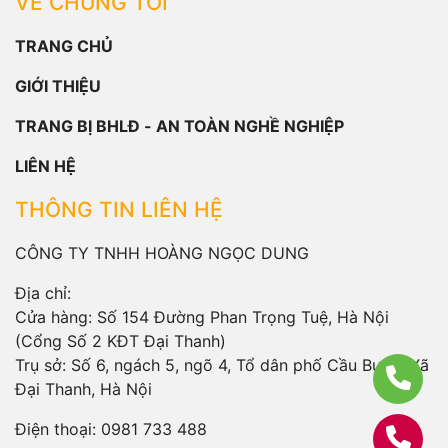
VỀ CHÚNG TÔI
TRANG CHỦ
GIỚI THIỆU
TRANG BỊ BHLĐ - AN TOÀN NGHỀ NGHIỆP
LIÊN HỆ
THÔNG TIN LIÊN HỆ
CÔNG TY TNHH HOÀNG NGỌC DUNG
Địa chỉ:
Cửa hàng: Số 154 Đường Phan Trọng Tuệ, Hà Nội
(Cổng Số 2 KĐT Đại Thanh)
Trụ sở: Số 6, ngách 5, ngõ 4, Tổ dân phố Cầu Bươu, Xã
Đại Thanh, Hà Nội
Điện thoại:
0981 733 488