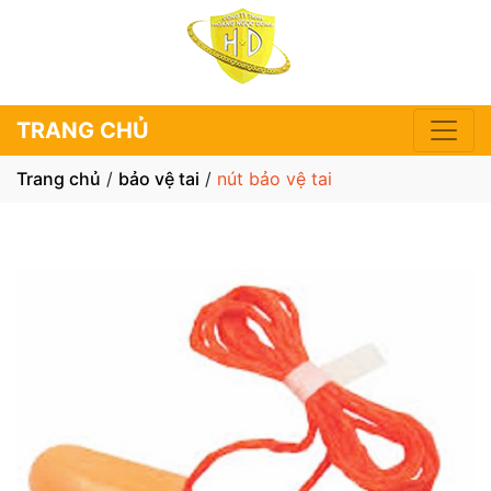
TRANG CHỦ
Trang chủ
/
bảo vệ tai
/
nút bảo vệ tai