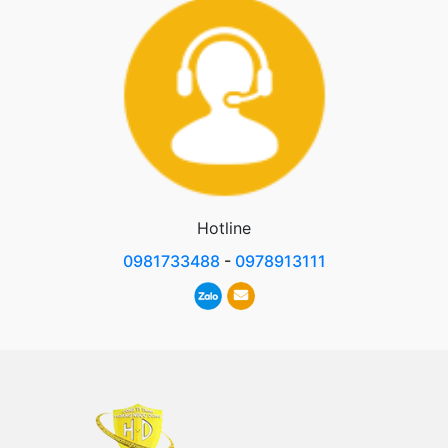
Hotline
0981733488
-
0978913111