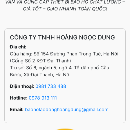
VẤN VÀ CUNG CẤP THIẾT BỊ BẢO HỘ CHẤT LƯỢNG –
GIÁ TỐT – GIAO NHANH TOÀN QUỐC!
CÔNG TY TNHH HOÀNG NGỌC DUNG
Địa chỉ:
Cửa hàng: Số 154 Đường Phan Trọng Tuệ, Hà Nội
(Cổng Số 2 KĐT Đại Thanh)
Trụ sở: Số 6, ngách 5, ngõ 4, Tổ dân phố Cầu
Bươu, Xã Đại Thanh, Hà Nội
Điện thoại:
0981 733 488
Hotline:
0978 913 111
Email:
baoholaodonghoangdung@gmail.com