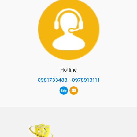
Hotline
0981733488
-
0978913111