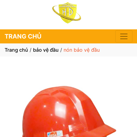
TRANG CHỦ
Trang chủ
/
bảo vệ đầu
/
nón bảo vệ đầu