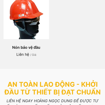
Nón bảo vệ đầu
Liên hệ
/ Giá
AN TOÀN LAO ĐỘNG - KHỞI
ĐẦU TỪ THIẾT BỊ ĐẠT CHUẨN
LIÊN HỆ NGAY HOÀNG NGỌC DUNG ĐỂ ĐƯỢC TƯ