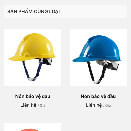
SẢN PHẨM CÙNG LOẠI
Nón bảo vệ đầu
Nón bảo vệ đầu
Liên hệ
Liên hệ
/ Giá
/ Giá