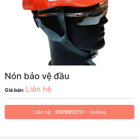
Nón bảo vệ đầu
Liên hệ
Giá bán:
Liên hệ:
0978913111
- Hotline