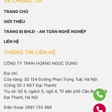
VỀ CHÚNG TÔI
TRANG CHỦ
GIỚI THIỆU
TRANG BỊ BHLĐ - AN TOÀN NGHỀ NGHIỆP
LIÊN HỆ
THÔNG TIN LIÊN HỆ
CÔNG TY TNHH HOÀNG NGỌC DUNG
Địa chỉ:
Cửa hàng: Số 154 Đường Phan Trọng Tuệ, Hà Nội
(Cổng Số 2 KĐT Đại Thanh)
Trụ sở: Số 6, ngách 5, ngõ 4, Tổ dân phố Cầu Bươu, Xã
Đại Thanh, Hà Nội
Điện thoại:
0981 733 488