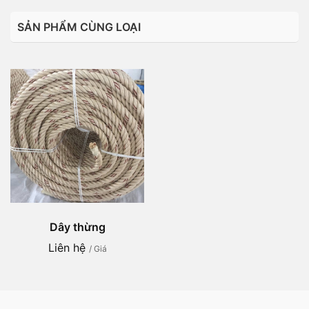
SẢN PHẨM CÙNG LOẠI
Dây thừng
Liên hệ
/ Giá