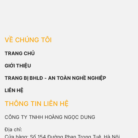
VỀ CHÚNG TÔI
TRANG CHỦ
GIỚI THIỆU
TRANG BỊ BHLĐ - AN TOÀN NGHỀ NGHIỆP
LIÊN HỆ
THÔNG TIN LIÊN HỆ
CÔNG TY TNHH HOÀNG NGỌC DUNG
Địa chỉ:
Cửa hàng: Số 154 Đường Phan Trọng Tuệ, Hà Nội