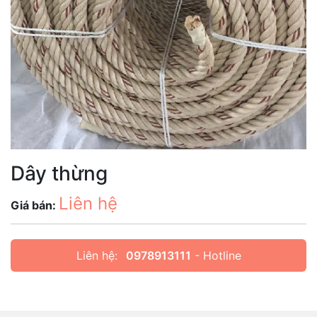
Dây thừng
Liên hệ
Giá bán:
Liên hệ:
0978913111
- Hotline