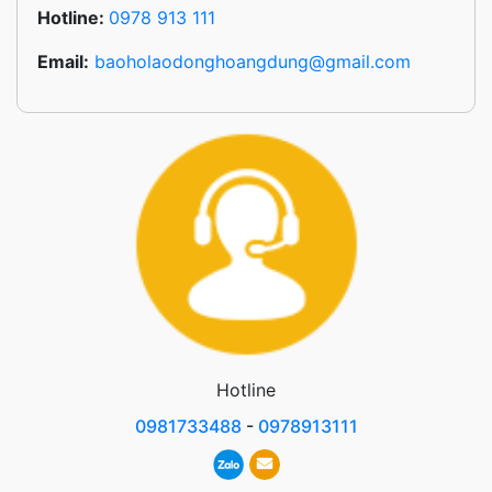
Hotline:
0978 913 111
Email:
baoholaodonghoangdung@gmail.com
Hotline
0981733488
-
0978913111