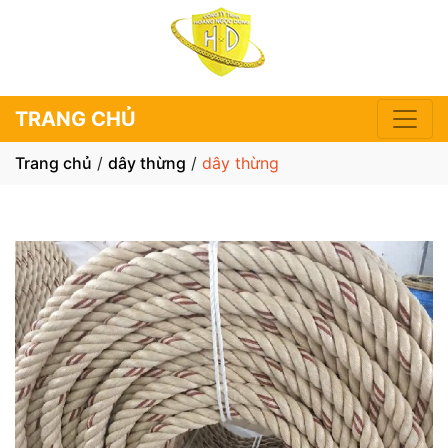
TRANG CHỦ
Trang chủ
/
dây thừng
/
dây thừng