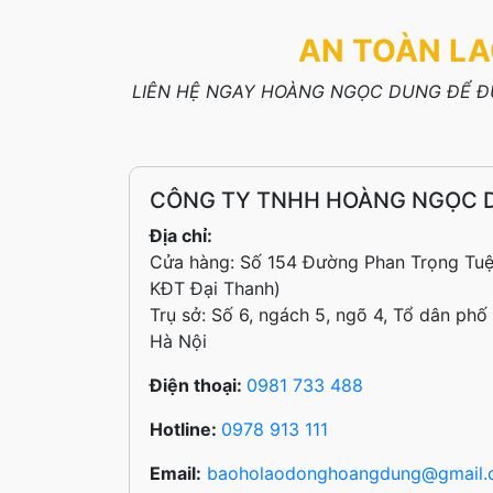
AN TOÀN LA
LIÊN HỆ NGAY HOÀNG NGỌC DUNG ĐỂ ĐƯ
CÔNG TY TNHH HOÀNG NGỌC 
Địa chỉ:
Cửa hàng: Số 154 Đường Phan Trọng Tuệ
KĐT Đại Thanh)
Trụ sở: Số 6, ngách 5, ngõ 4, Tổ dân phố
Hà Nội
Điện thoại:
0981 733 488
Hotline:
0978 913 111
Email:
baoholaodonghoangdung@gmail