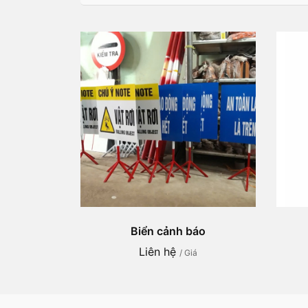
Biển cảnh báo
Liên hệ
/ Giá