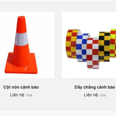
Cột nón cảnh báo
Dây chằng cảnh báo
Liên hệ
Liên hệ
/ Giá
/ Giá