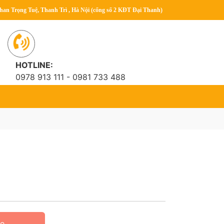
han Trọng Tuệ, Thanh Trì , Hà Nội (cổng số 2 KĐT Đại Thanh)
HOTLINE:
0978 913 111 - 0981 733 488
ne