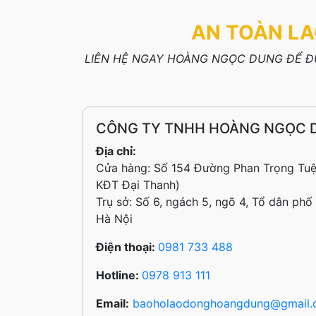
AN TOÀN LA
LIÊN HỆ NGAY HOÀNG NGỌC DUNG ĐỂ ĐƯ
CÔNG TY TNHH HOÀNG NGỌC 
Địa chỉ:
Cửa hàng: Số 154 Đường Phan Trọng Tuệ
KĐT Đại Thanh)
Trụ sở: Số 6, ngách 5, ngõ 4, Tổ dân phố
Hà Nội
Điện thoại:
0981 733 488
Hotline:
0978 913 111
Email:
baoholaodonghoangdung@gmail