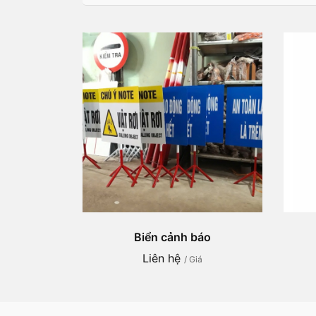
Biển cảnh báo
Liên hệ
/ Giá