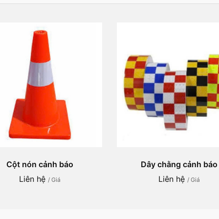
Cột nón cảnh báo
Dây chằng cảnh báo
Liên hệ
Liên hệ
/ Giá
/ Giá