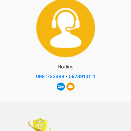
Hotline
0981733488
-
0978913111