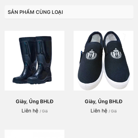
SẢN PHẨM CÙNG LOẠI
Giày, Ủng BHLĐ
Giày, Ủng BHLĐ
Liên hệ
Liên hệ
/ Giá
/ Giá