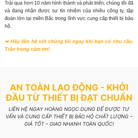
Trải qua hơn 10 năm hình thành và phát triển, chúng tôi đã
và đang nhận được sự tín nhiệm của nhiều công ty, tập
đoàn lớn tại miền Bắc trong lĩnh vực cung cấp thiết bị bảo
hộ.
➥ Hãy liên hệ với chúng tôi ngay khi bạn có nhu cầu.
Trân trọng cảm ơn!
AN TOÀN LAO ĐỘNG - KHỞI
ĐẦU TỪ THIẾT BỊ ĐẠT CHUẨN
LIÊN HỆ NGAY HOÀNG NGỌC DUNG ĐỂ ĐƯỢC TƯ
VẤN VÀ CUNG CẤP THIẾT BỊ BẢO HỘ CHẤT LƯỢNG –
GIÁ TỐT – GIAO NHANH TOÀN QUỐC!