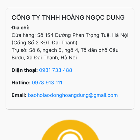
CÔNG TY TNHH HOÀNG NGỌC DUNG
Địa chỉ:
Cửa hàng: Số 154 Đường Phan Trọng Tuệ, Hà Nội
(Cổng Số 2 KĐT Đại Thanh)
Trụ sở: Số 6, ngách 5, ngõ 4, Tổ dân phố Cầu
Bươu, Xã Đại Thanh, Hà Nội
Điện thoại:
0981 733 488
Hotline:
0978 913 111
Email:
baoholaodonghoangdung@gmail.com