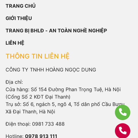
TRANG CHỦ
GIỚI THIỆU
TRANG BỊ BHLĐ - AN TOÀN NGHỀ NGHIỆP
LIÊN HỆ
THÔNG TIN LIÊN HỆ
CÔNG TY TNHH HOÀNG NGỌC DUNG
Địa chỉ:
Cửa hàng: Số 154 Đường Phan Trọng Tuệ, Hà Nội
(Cổng Số 2 KĐT Đại Thanh)
Trụ sở: Số 6, ngách 5, ngõ 4, Tổ dân phố Cầu Bươu,
Xã Đại Thanh, Hà Nội
Điện thoại:
0981 733 488
Hotline:
0978 913 111