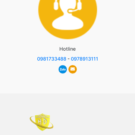
Hotline
0981733488
-
0978913111