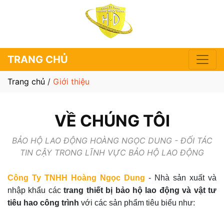
TRANG CHỦ
Trang chủ
/
Giới thiệu
VỀ CHÚNG TÔI
BẢO HỘ LAO ĐỘNG HOÀNG NGỌC DUNG - ĐỐI TÁC
TIN CẬY TRONG LĨNH VỰC BẢO HỘ LAO ĐỘNG
Công Ty TNHH Hoàng Ngọc Dung
- Nhà sản xuất và
nhập khẩu các
trang thiết bị bảo hộ lao động và vật tư
tiêu hao công trình
với các sản phẩm tiêu biểu như: